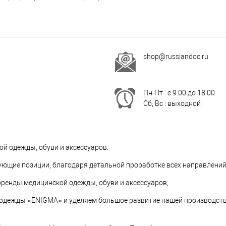
shop@russiandoc.ru
Пн-Пт : с 9:00 до 18:00
Сб, Вс : выходной
й одежды, обуви и аксессуаров.
ующие позиции, благодаря детальной проработке всех направлений
енды медицинской одежды, обуви и аксессуаров;
одежды «ENIGMA» и уделяем большое развитие нашей производст