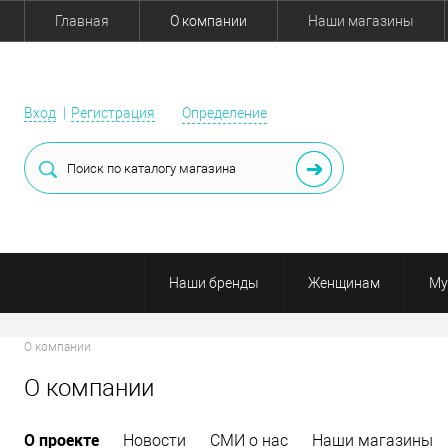
Главная
О компании
Наши магазины
Вход
Регистрация
Определение
Наши бренды
Женщинам
Му
О компании
О компании
О проекте
Новости
СМИ о нас
Наши магазины