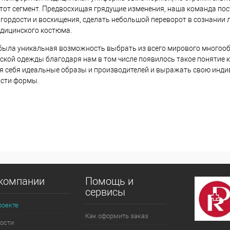
 этот сегмент. Предвосхищая грядущие изменения, наша команда по
гордости и восхищения, сделать небольшой переворот в сознании 
едицинского костюма.
 была уникальная возможность выбрать из всего мирового многоо
ской одежды благодаря нам в том числе появилось такое понятие 
ля себя идеальные образы и производителей и выражать свою инди
ости формы.
компании
Помощь и
сервисы
роекте
Как оформить заказ
ости