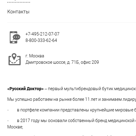
Контакты
+7-495-212-07-07
8-800-333-62-64
г. Москва
Дмитровское шоссе, д. 71Б, офис 209
«Русский Доктор»
– первый мультибрендовый бутик медицинско
Мы успешно работаем на рынке более 11 лет и занимаем лидир
· в портфеле компании представлены крупнейшие мировые бр
· в 2017 году мы основали собственный бренд медицинской 
Москве;