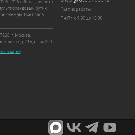
2005-2026 г. © russiandoc.ru
мультибрендовый бутик
График работы
ой одежды. Все права
Пн-Пт: с 9:00 до 18:00
.
7238, г. Москва,
ое шоссе, д. 71Б, офис 209
ь на карте